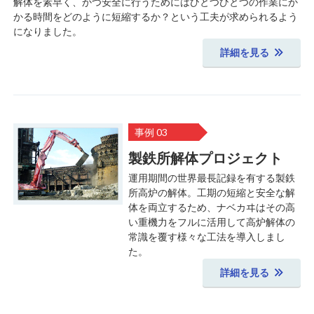
解体を素早く、かつ安全に行うためにはひとつひとつの作業にか
かる時間をどのように短縮するか？という工夫が求められるよう
になりました。
詳細を見る
事例 03
製鉄所解体プロジェクト
運用期間の世界最長記録を有する製鉄
所高炉の解体。工期の短縮と安全な解
体を両立するため、ナベカヰはその高
い重機力をフルに活用して高炉解体の
常識を覆す様々な工法を導入しまし
た。
詳細を見る