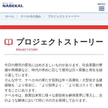
ホーム
ナベカヰの強み
プロジェクトストーリー
プロジェクトストーリー
PROJECT STORY
今日の都市の変化にはめざましいものがあります。社会基盤の整
備や再構築など、時代の求めに応じて都市は日々変貌と再生を繰
り返しています。
そんな中で、ナベカヰの果たす役割は年々高層化・大型化する建
築物を「より安全に」「より効率よく」「より低コストで」解体
することにあります。
ナベカヰは、創業以来常に様々な新技術を解体業界に導入し、次
のような解体において特にその力を発揮しております。