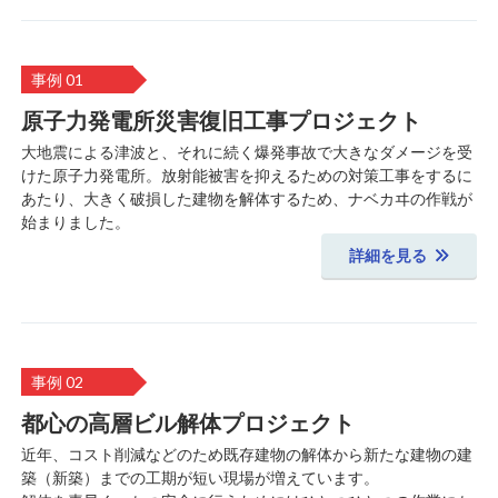
事例 01
原子力発電所災害復旧工事プロジェクト
大地震による津波と、それに続く爆発事故で大きなダメージを受
けた原子力発電所。放射能被害を抑えるための対策工事をするに
あたり、大きく破損した建物を解体するため、ナベカヰの作戦が
始まりました。
詳細を見る
事例 02
都心の高層ビル解体プロジェクト
近年、コスト削減などのため既存建物の解体から新たな建物の建
築（新築）までの工期が短い現場が増えています。