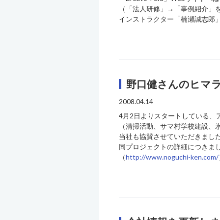
（「法人研修」→「事例紹介」
インストラクター「楠瀬誠志郎」
野口健さんのヒマ
2008.04.14
4月2日よりスタートしている、
（清掃活動、サマ村学校建設、
当社も協賛させていただきまし
同プロジェクトの詳細につきまし
（
http://www.noguchi-ken.com/