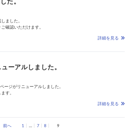
ました。
載しました。
りご確認いただけます。
詳細を見る
ニューアルしました。
ムページがリニューアルしました。
します。
詳細を見る
前へ
1
…
7
8
9