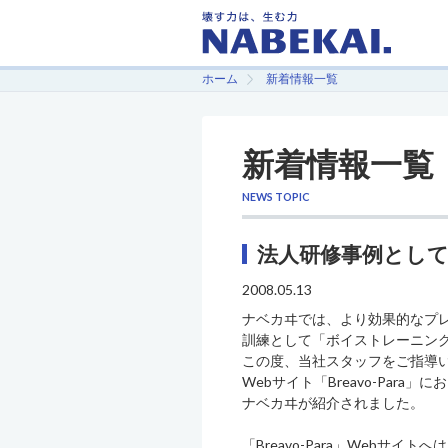
ホーム
新着情報一覧
新着情報一覧
NEWS TOPIC
法人研修事例とし
2008.05.13
ナベカヰでは、より効果的なプ
訓練として「ボイストレーニン
この度、当社スタッフをご指導
Webサイト「Breavo-Par
ナベカヰが紹介されました。
「Breavo-Para」Webサイトへは