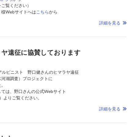
をご覧ください）
様Webサイトへは
こちら
から
詳細を見る
ラヤ遠征に協賛しております
アルピニスト 野口健さんのヒマラヤ遠征
氷河湖調査）プロジェクトに
た。
ては、野口さんの公式Webサイト
）よりご覧ください。
詳細を見る