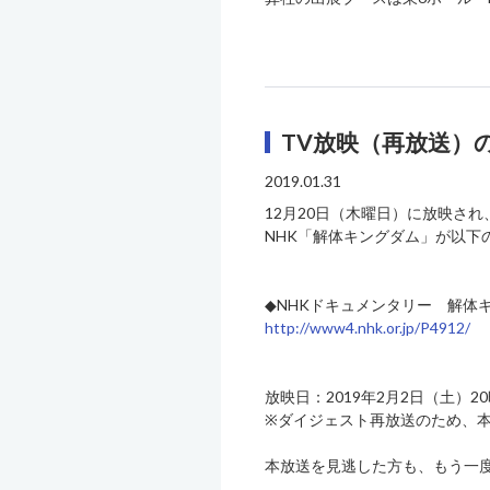
TV放映（再放送）
2019.01.31
12月20日（木曜日）に放映され
NHK「解体キングダム」が以下
◆NHKドキュメンタリー 解体
http://www4.nhk.or.jp/P4912/
放映日：2019年2月2日（土）20
※ダイジェスト再放送のため、
本放送を見逃した方も、もう一