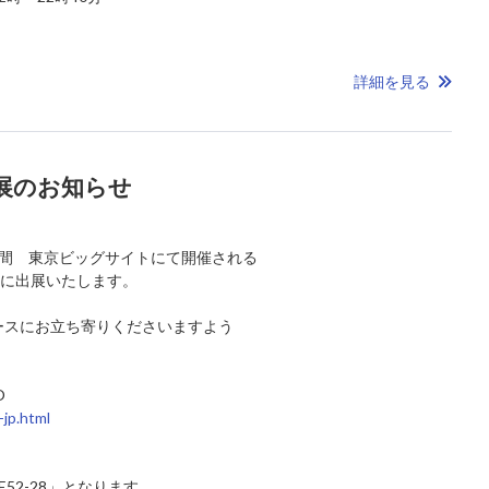
詳細を見る
出展のお知らせ
3日間 東京ビッグサイトにて開催される
O」に出展いたします。
ースにお立ち寄りくださいますよう
O
-jp.html
52-28」となります。