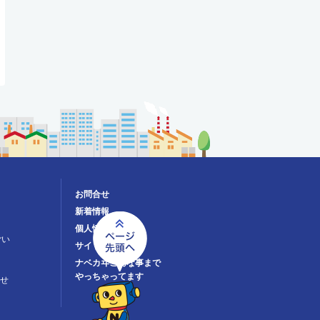
お問合せ
新着情報
個人情報保護方針
ごい
サイトマップ
ナベカヰこんな事まで
やっちゃってます
せ