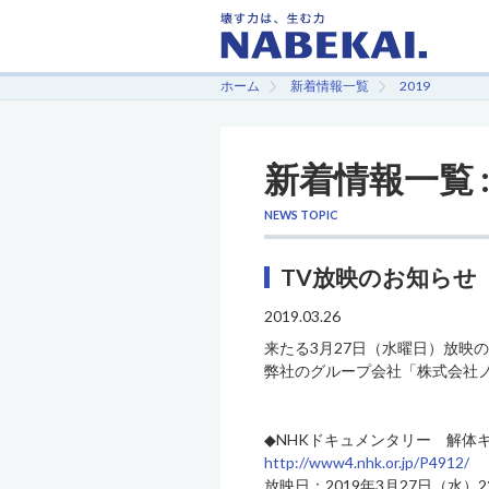
ホーム
新着情報一覧
2019
新着情報一覧 : 
NEWS TOPIC
TV放映のお知らせ
2019.03.26
来たる3月27日（水曜日）放映
弊社のグループ会社「株式会社
◆NHKドキュメンタリー 解体
http://www4.nhk.or.jp/P4912/
放映日：2019年3月27日（水）2