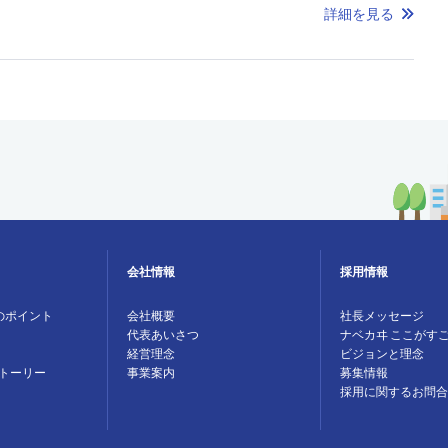
詳細を見る
会社情報
採用情報
のポイント
会社概要
社長メッセージ
代表あいさつ
ナベカヰ ここがす
経営理念
ビジョンと理念
トーリー
事業案内
募集情報
採用に関するお問合