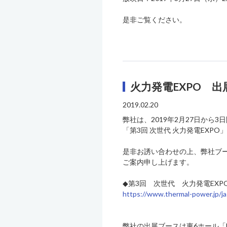
是非ご覧ください。
火力発電EXPO 
2019.02.20
弊社は、2019年2月27日から
「第3回 次世代 火力発電EXP
是非お誘い合わせの上、弊社ブ
ご案内申し上げます。
◆第3回 次世代 火力発電EXP
https://www.thermal-power.jp/ja
弊社の出展ブースは東6ホール「E