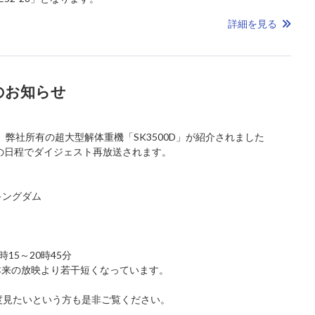
詳細を見る
のお知らせ
、弊社所有の超大型解体重機「SK3500D」が紹介されました
の日程でダイジェスト再放送されます。
キングダム
時15～20時45分
本来の放映より若干短くなっています。
度見たいという方も是非ご覧ください。