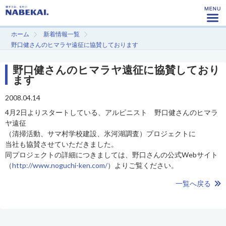
ホーム
新着情報一覧
野口健さんのヒマラヤ遠征に協賛しております
野口健さんのヒマラヤ遠征に協賛しており
ます
2008.04.14
4月2日よりスタートしている、アルピニスト 野口健さんのヒマラ
ヤ遠征
（清掃活動、サマ村学校建設、氷河湖調査）プロジェクトに
当社も協賛させていただきました。
同プロジェクトの詳細につきましては、野口さんの公式Webサイト
（
http://www.noguchi-ken.com/
）よりご覧ください。
一覧へ戻る