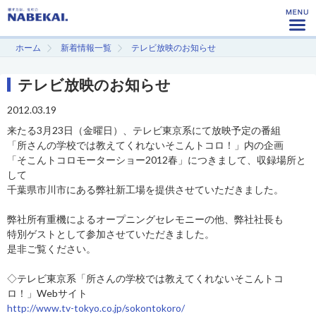
ホーム
新着情報一覧
テレビ放映のお知らせ
テレビ放映のお知らせ
2012.03.19
来たる3月23日（金曜日）、テレビ東京系にて放映予定の番組
「所さんの学校では教えてくれないそこんトコロ！」内の企画
「そこんトコロモーターショー2012春」につきまして、収録場所と
して
千葉県市川市にある弊社新工場を提供させていただきました。
弊社所有重機によるオープニングセレモニーの他、弊社社長も
特別ゲストとして参加させていただきました。
是非ご覧ください。
◇テレビ東京系「所さんの学校では教えてくれないそこんトコ
ロ！」Webサイト
http://www.tv-tokyo.co.jp/sokontokoro/