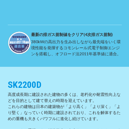
最新の排ガス規制値をクリア(4次排ガス規制)
380kWの高出力を生み出しながら最先端をいく環
境性能を発揮するコモンレール式電子制御エンジ
ンを搭載し、オフロード法2011年基準値に適合。
SK2200D
高度成長期に建設された建物の多くは、老朽化や耐震性向上な
どを目的として建て替えの時期を迎えています。
これらの建物は日本の建築物が「より高く」「より深く」「よ
り堅く」なっていく時期に建設されており、これを解体するた
めの重機も大きくパワフルに進化し続けています。