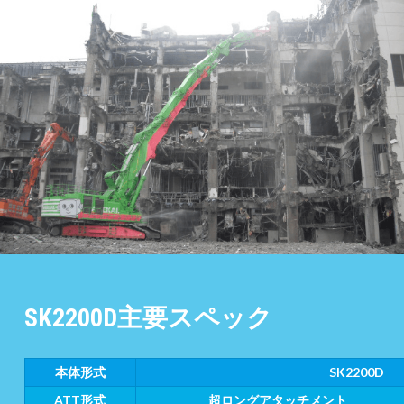
主要スペック
SK2200D
本体形式
SK2200D
ATT形式
超ロングアタッチメント