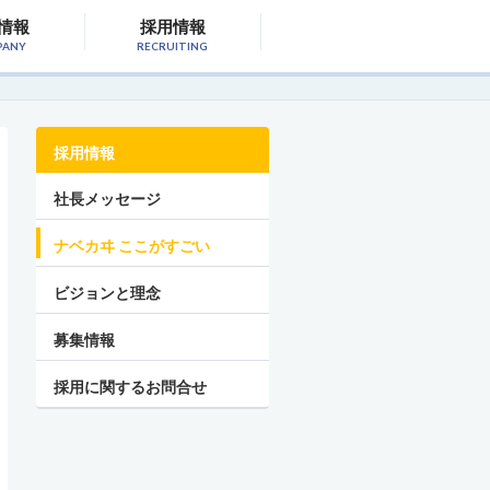
情報
採用情報
PANY
RECRUITING
採用情報
社長メッセージ
ナベカヰ ここがすごい
ビジョンと理念
募集情報
採用に関するお問合せ