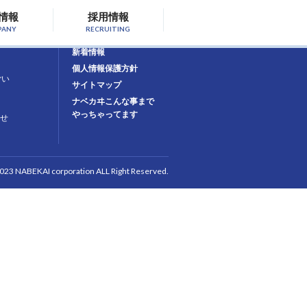
情報
採用情報
PANY
RECRUITING
お問合せ
新着情報
個人情報保護方針
ごい
サイトマップ
ナベカヰこんな事まで
やっちゃってます
せ
2023 NABEKAI corporation ALL Right Reserved.