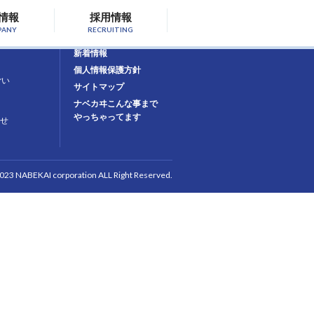
情報
採用情報
PANY
RECRUITING
お問合せ
新着情報
個人情報保護方針
ごい
サイトマップ
ナベカヰこんな事まで
やっちゃってます
せ
2023 NABEKAI corporation ALL Right Reserved.