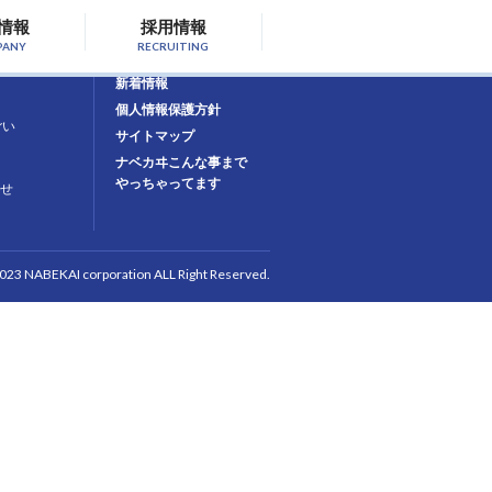
情報
採用情報
PANY
RECRUITING
お問合せ
新着情報
個人情報保護方針
ごい
サイトマップ
ナベカヰこんな事まで
やっちゃってます
せ
2023 NABEKAI corporation ALL Right Reserved.