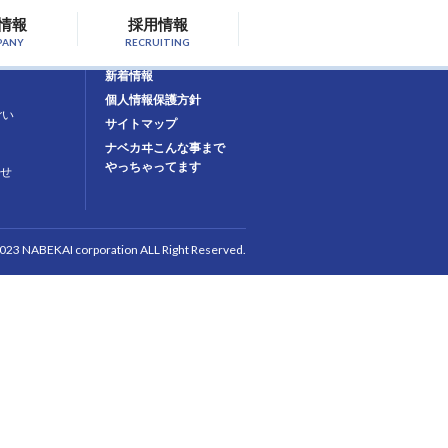
情報
採用情報
PANY
RECRUITING
お問合せ
新着情報
個人情報保護方針
ごい
サイトマップ
ナベカヰこんな事まで
やっちゃってます
せ
2023 NABEKAI corporation ALL Right Reserved.